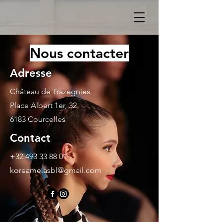
Nous contacter
Adresse
Château de Trazegnies
Place Albert 1er, 32
6183 Courcelles
Contact
+32 493 33 88 01
koreame.asbl@gmail.com